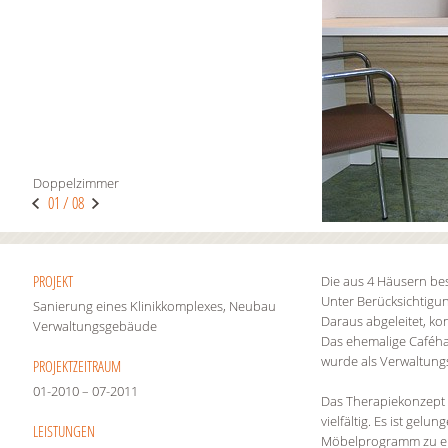
Doppelzimmer
01 / 08
PROJEKT
Die aus 4 Häusern b
Unter Berücksichtigu
Sanierung eines Klinikkomplexes, Neubau
Daraus abgeleitet, ko
Verwaltungsgebäude
Das ehemalige Caféha
wurde als Verwaltung
PROJEKTZEITRAUM
01-2010 – 07-2011
Das Therapiekonzept 
vielfältig. Es ist ge
LEISTUNGEN
Möbelprogramm zu entw